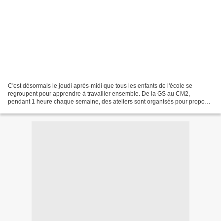
C'est désormais le jeudi après-midi que tous les enfants de l'école se
regroupent pour apprendre à travailler ensemble. De la GS au CM2,
pendant 1 heure chaque semaine, des ateliers sont organisés pour proposer
aux élèves de faire connaissance au delà...