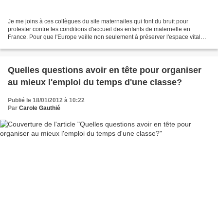
Je me joins à ces collègues du site maternailes qui font du bruit pour
protester contre les conditions d'accueil des enfants de maternelle en
France. Pour que l'Europe veille non seulement à préserver l'espace vital
des poules, mais aussi à celui de nos...
Quelles questions avoir en tête pour organiser
au mieux l'emploi du temps d'une classe?
Publié le 18/01/2012 à 10:22
Par
Carole Gauthié