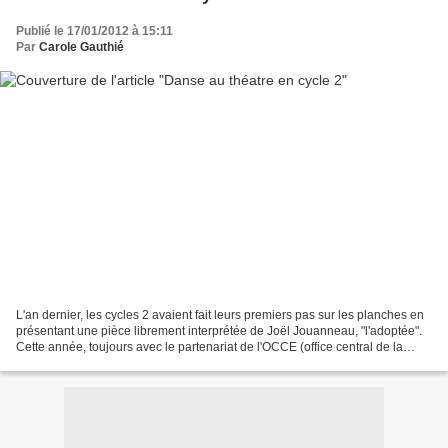
Publié le 17/01/2012 à 15:11
Par
Carole Gauthié
L'an dernier, les cycles 2 avaient fait leurs premiers pas sur les planches en
présentant une pièce librement interprétée de Joël Jouanneau, "l'adoptée".
Cette année, toujours avec le partenariat de l'OCCE (office central de la
coopération à l'école),...