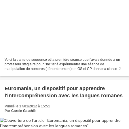
Voici la trame de séquence et la première séance que j'avais donnée à un
professeur stagiaire pour l'inciter à expérimenter une séance de
manipulation de nombres (dénombrement) en GS et CP dans ma classe. Je
lui avais demandé de construire la séance suivante,...
Euromania, un dispositif pour apprendre
l'intercompréhension avec les langues romanes
Publié le 17/01/2012 à 15:51
Par
Carole Gauthié