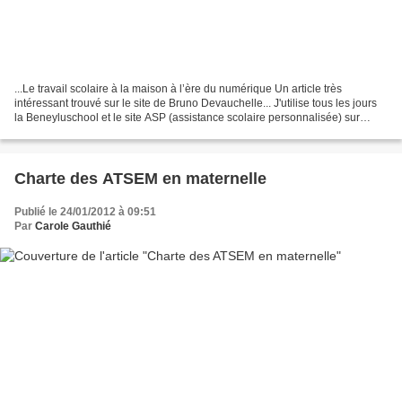
...Le travail scolaire à la maison à l’ère du numérique Un article très
intéressant trouvé sur le site de Bruno Devauchelle... J'utilise tous les jours
la Beneyluschool et le site ASP (assistance scolaire personnalisée) sur
lequel j'ai inscrit tous mes...
Charte des ATSEM en maternelle
Publié le 24/01/2012 à 09:51
Par
Carole Gauthié