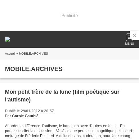
Publicité
MENU
Accueil
» MOBILE.ARCHIVES
MOBILE.ARCHIVES
Mon petit frère de la lune (film poétique sur
l'autisme)
Publié le 29/01/2012 à 20:57
Par
Carole Gauthié
Aborder la différence, l'autisme, le handicap avec d'autres enfants ... En
parler, susciter la discussion... Voilà ce que permet ce magnifique petit court
métrage de Frédéric Philibert. A diffuser sans modération, pour faire changer