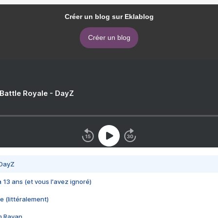
Créer un blog sur Eklablog
Créer un blog
 Battle Royale - DayZ
 DayZ
 a 13 ans (et vous l'avez ignoré)
e (littéralement)
im Rayan