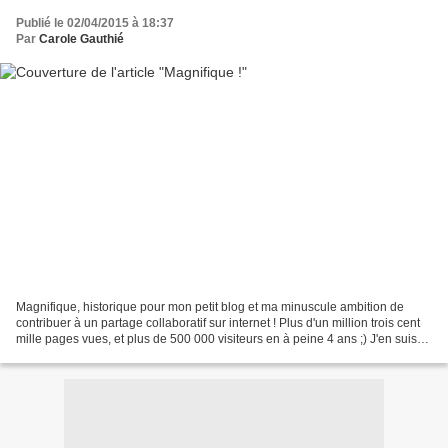
Publié le 02/04/2015 à 18:37
Par
Carole Gauthié
Magnifique, historique pour mon petit blog et ma minuscule ambition de
contribuer à un partage collaboratif sur internet ! Plus d'un million trois cent
mille pages vues, et plus de 500 000 visiteurs en à peine 4 ans ;) J'en suis
très flattée ! Mes 283...