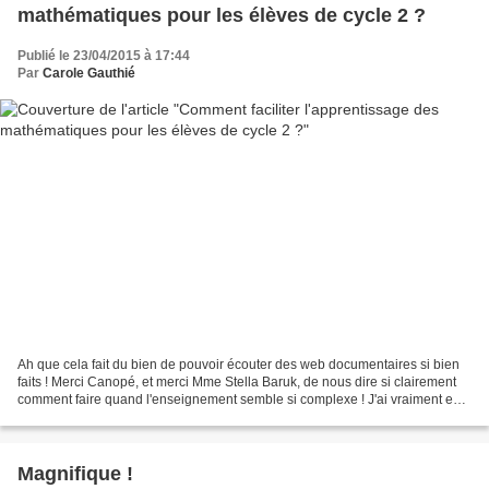
mathématiques pour les élèves de cycle 2 ?
Publié le 23/04/2015 à 17:44
Par
Carole Gauthié
Ah que cela fait du bien de pouvoir écouter des web documentaires si bien
faits ! Merci Canopé, et merci Mme Stella Baruk, de nous dire si clairement
comment faire quand l'enseignement semble si complexe ! J'ai vraiment eu
un gros coup de cœur cette année...
Magnifique !