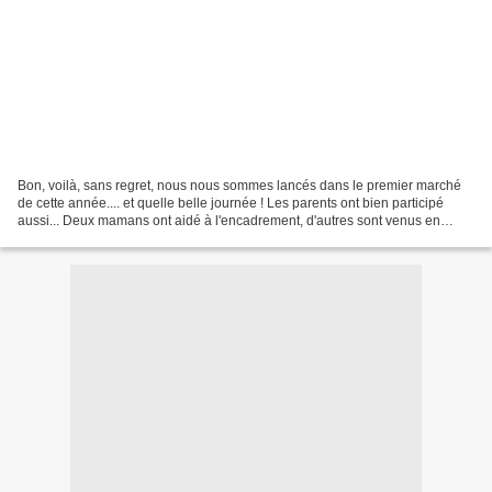
Bon, voilà, sans regret, nous nous sommes lancés dans le premier marché
de cette année.... et quelle belle journée ! Les parents ont bien participé
aussi... Deux mamans ont aidé à l'encadrement, d'autres sont venus en
clients, reconnaitre les connaissances...