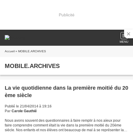
Publicité
MENU
Accueil
» MOBILE.ARCHIVES
MOBILE.ARCHIVES
La vie quotidienne dans la première moitié du 20
ème siècle
Publié le 21/04/2014 à 19:16
Par
Carole Gauthié
Nous avons souvent des questionnaires à faire remplir à nos aïeux pour
faire comprendre comment était la vie dans la première moitié du 20ème
siècle. Nos enfants et nos élèves ont beaucoup de mal à se représenter la