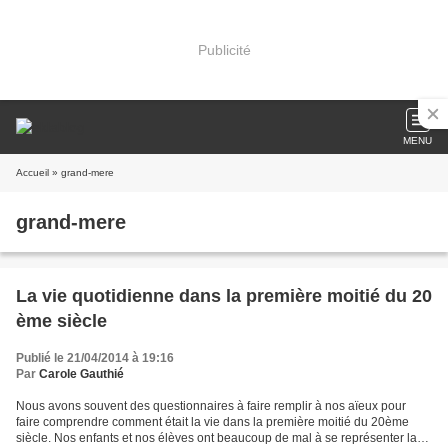
Publicité
MENU
Accueil
» grand-mere
grand-mere
La vie quotidienne dans la première moitié du 20
ème siècle
Publié le 21/04/2014 à 19:16
Par
Carole Gauthié
Nous avons souvent des questionnaires à faire remplir à nos aïeux pour
faire comprendre comment était la vie dans la première moitié du 20ème
siècle. Nos enfants et nos élèves ont beaucoup de mal à se représenter la