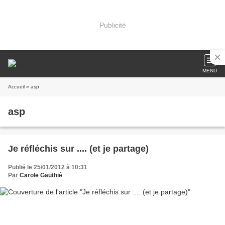
Publicité
MENU
Accueil
» asp
asp
Je réfléchis sur .... (et je partage)
Publié le 25/01/2012 à 10:31
Par
Carole Gauthié