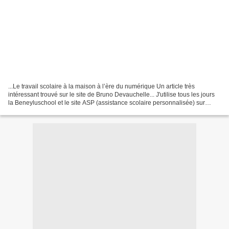
...Le travail scolaire à la maison à l’ère du numérique Un article très
intéressant trouvé sur le site de Bruno Devauchelle... J'utilise tous les jours
la Beneyluschool et le site ASP (assistance scolaire personnalisée) sur
lequel j'ai inscrit tous mes...