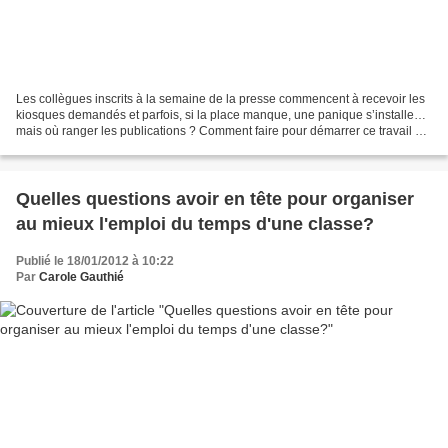
Les collègues inscrits à la semaine de la presse commencent à recevoir les
kiosques demandés et parfois, si la place manque, une panique s’installe…
mais où ranger les publications ? Comment faire pour démarrer ce travail de
tri ? Voici la stratégie que...
Quelles questions avoir en tête pour organiser
au mieux l'emploi du temps d'une classe?
Publié le 18/01/2012 à 10:22
Par
Carole Gauthié