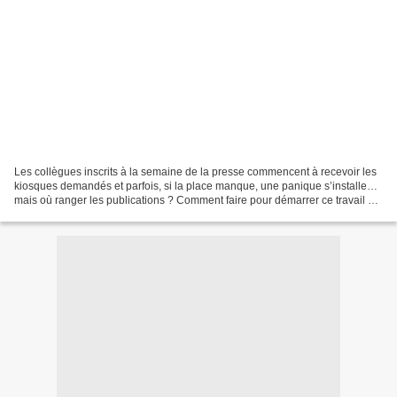
Les collègues inscrits à la semaine de la presse commencent à recevoir les
kiosques demandés et parfois, si la place manque, une panique s’installe…
mais où ranger les publications ? Comment faire pour démarrer ce travail de
tri ? Voici la stratégie que...