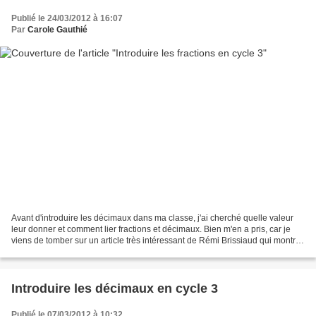
Publié le 24/03/2012 à 16:07
Par
Carole Gauthié
Avant d'introduire les décimaux dans ma classe, j'ai cherché quelle valeur
leur donner et comment lier fractions et décimaux. Bien m'en a pris, car je
viens de tomber sur un article très intéressant de Rémi Brissiaud qui montre
le lien à construire entre...
Introduire les décimaux en cycle 3
Publié le 07/03/2012 à 10:32