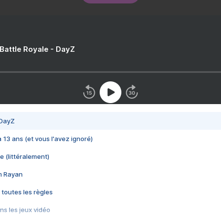
 Battle Royale - DayZ
 DayZ
 a 13 ans (et vous l'avez ignoré)
e (littéralement)
im Rayan
 toutes les règles
s les jeux vidéo