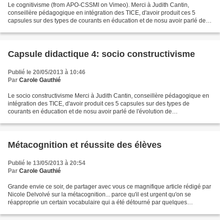
Le cognitivisme (from APO-CSSMI on Vimeo). Merci à Judith Cantin,
conseillère pédagogique en intégration des TICE, d'avoir produit ces 5
capsules sur des types de courants en éducation et de nosu avoir parlé de
l'évolution de l'apprentissage à travers...
Capsule didactique 4: socio constructivisme
Publié le 20/05/2013 à 10:46
Par
Carole Gauthié
Le socio constructivisme Merci à Judith Cantin, conseillère pédagogique en
intégration des TICE, d'avoir produit ces 5 capsules sur des types de
courants en éducation et de nosu avoir parlé de l'évolution de
l'apprentissage à travers le temps.
Métacognition et réussite des élèves
Publié le 13/05/2013 à 20:54
Par
Carole Gauthié
Grande envie ce soir, de partager avec vous ce magnifique article rédigé par
Nicole Delvolvé sur la métacognition... parce qu'il est urgent qu'on se
réapproprie un certain vocabulaire qui a été détourné par quelques
antipedagogistes... Voici le lien direct....