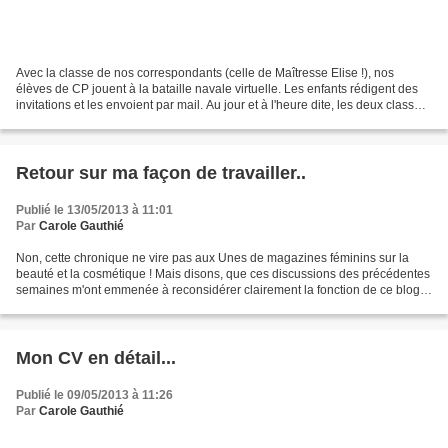
Avec la classe de nos correspondants (celle de Maîtresse Elise !), nos
élèves de CP jouent à la bataille navale virtuelle. Les enfants rédigent des
invitations et les envoient par mail. Au jour et à l'heure dite, les deux classes
s'affrontent...gentiment...
Retour sur ma façon de travailler..
Publié le 13/05/2013 à 11:01
Par
Carole Gauthié
Non, cette chronique ne vire pas aux Unes de magazines féminins sur la
beauté et la cosmétique ! Mais disons, que ces discussions des précédentes
semaines m'ont emmenée à reconsidérer clairement la fonction de ce blog.
Alors je vais tenter d'être claire,...
Mon CV en détail...
Publié le 09/05/2013 à 11:26
Par
Carole Gauthié