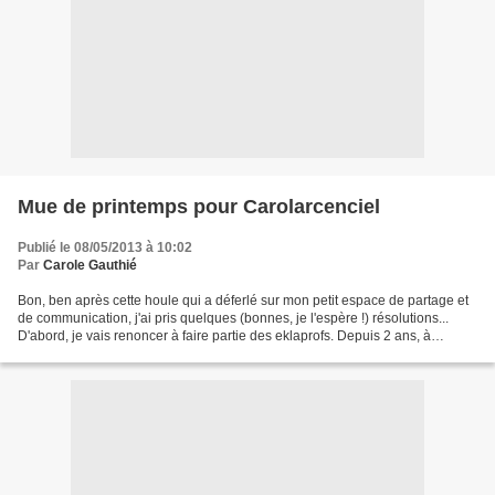
Mue de printemps pour Carolarcenciel
Publié le 08/05/2013 à 10:02
Par
Carole Gauthié
Bon, ben après cette houle qui a déferlé sur mon petit espace de partage et
de communication, j'ai pris quelques (bonnes, je l'espère !) résolutions...
D'abord, je vais renoncer à faire partie des eklaprofs. Depuis 2 ans, à
quelques jours près, quelques...