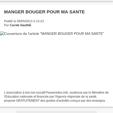
MANGER BOUGER POUR MA SANTE
Publié le 08/05/2013 à 12:23
Par
Carole Gauthié
L'association à but non lucratif Passerelles.info, soutenue par le Ministère de
l'Education nationale et financée par l'Agence régionale de la santé,
propose GRATUITEMENT des guides d'activités conçus par des enseignants
pour allier éducation aux sciences...