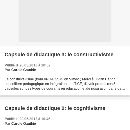
Capsule de didactique 3: le constructivisme
Publié le 20/05/2013 à 10:52
Par
Carole Gauthié
Le constructivisme (from APO-CSSMI on Vimeo.) Merci à Judith Cantin,
conseillère pédagogique en intégration des TICE, d'avoir produit ces 5
capsules sur des types de courants en éducation et de nosu avoir parlé de
l'évolution de l'apprentissage à travers...
Capsule de didactique 2: le cognitivisme
Publié le 20/05/2013 à 10:46
Par
Carole Gauthié