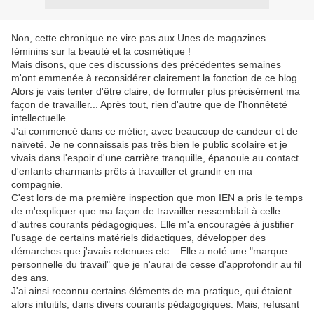
Non, cette chronique ne vire pas aux Unes de magazines
féminins sur la beauté et la cosmétique !
Mais disons, que ces discussions des précédentes semaines
m'ont emmenée à reconsidérer clairement la fonction de ce blog.
Alors je vais tenter d'être claire, de formuler plus précisément ma
façon de travailler... Après tout, rien d'autre que de l'honnêteté
intellectuelle...
J'ai commencé dans ce métier, avec beaucoup de candeur et de
naïveté. Je ne connaissais pas très bien le public scolaire et je
vivais dans l'espoir d'une carrière tranquille, épanouie au contact
d'enfants charmants prêts à travailler et grandir en ma
compagnie.
C'est lors de ma première inspection que mon IEN a pris le temps
de m'expliquer que ma façon de travailler ressemblait à celle
d'autres courants pédagogiques. Elle m'a encouragée à justifier
l'usage de certains matériels didactiques, développer des
démarches que j'avais retenues etc... Elle a noté une "marque
personnelle du travail" que je n'aurai de cesse d'approfondir au fil
des ans.
J'ai ainsi reconnu certains éléments de ma pratique, qui étaient
alors intuitifs, dans divers courants pédagogiques. Mais, refusant