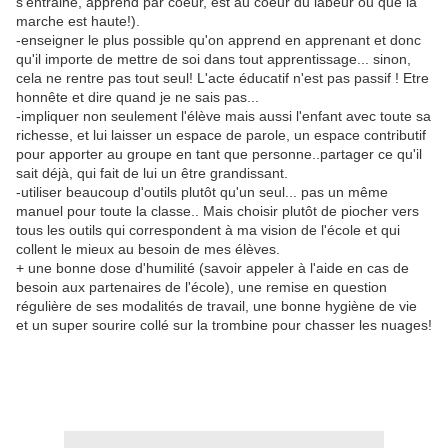
s'entraine, apprend par coeur, est au coeur du labeur ou que la
marche est haute!).
-enseigner le plus possible qu'on apprend en apprenant et donc
qu'il importe de mettre de soi dans tout apprentissage... sinon,
cela ne rentre pas tout seul! L'acte éducatif n'est pas passif ! Etre
honnête et dire quand je ne sais pas...
-impliquer non seulement l'élève mais aussi l'enfant avec toute sa
richesse, et lui laisser un espace de parole, un espace contributif
pour apporter au groupe en tant que personne..partager ce qu'il
sait déjà, qui fait de lui un être grandissant.
-utiliser beaucoup d'outils plutôt qu'un seul... pas un même
manuel pour toute la classe.. Mais choisir plutôt de piocher vers
tous les outils qui correspondent à ma vision de l'école et qui
collent le mieux au besoin de mes élèves.
+ une bonne dose d'humilité (savoir appeler à l'aide en cas de
besoin aux partenaires de l'école), une remise en question
régulière de ses modalités de travail, une bonne hygiène de vie
et un super sourire collé sur la trombine pour chasser les nuages!