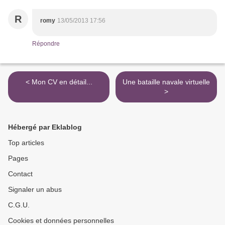
R
romy
13/05/2013 17:56
Répondre
< Mon CV en détail...
Une bataille navale virtuelle
>
Hébergé par Eklablog
Top articles
Pages
Contact
Signaler un abus
C.G.U.
Cookies et données personnelles