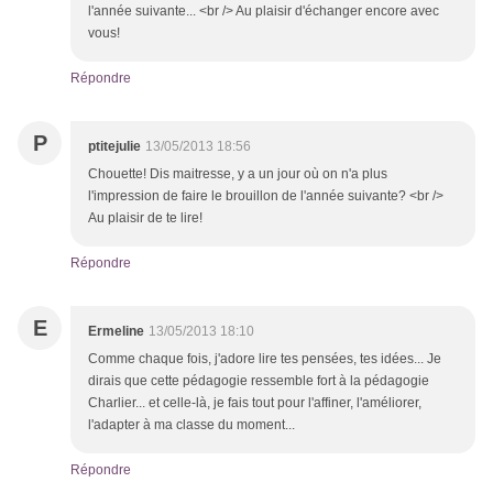
l'année suivante... <br /> Au plaisir d'échanger encore avec
vous!
Répondre
P
ptitejulie
13/05/2013 18:56
Chouette! Dis maitresse, y a un jour où on n'a plus
l'impression de faire le brouillon de l'année suivante? <br />
Au plaisir de te lire!
Répondre
E
Ermeline
13/05/2013 18:10
Comme chaque fois, j'adore lire tes pensées, tes idées... Je
dirais que cette pédagogie ressemble fort à la pédagogie
Charlier... et celle-là, je fais tout pour l'affiner, l'améliorer,
l'adapter à ma classe du moment...
Répondre