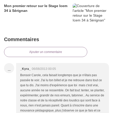
Mon premier retour sur le Stage Icem
34 à Sérignan
Commentaires
Ajouter un commentaire
_
_Kyra_
06/08/2013 00:05
Bonsoir Carole, cela faisait longtemps que je n'étais pas
passée te voir. J'ai lu ton billet et je me retrouve dans tout ce
que tu dis. J'ai moins d'expérience que toi mais c'est vrai,
aucune année ne se ressemble. On fait tout: tenter, se planter,
expérimenter, grandir de nos erreurs, tatonner... Au service de
notre classe et de la réceptivité des loustics qui sont face à
nous, rien n'est jamais pareil. Quant à s'inscrire dans une
mouvance pédagogique, plus j'observe ce que je fais et ce