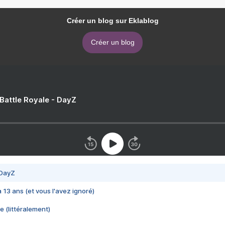
Créer un blog sur Eklablog
Créer un blog
 Battle Royale - DayZ
 DayZ
 a 13 ans (et vous l'avez ignoré)
e (littéralement)