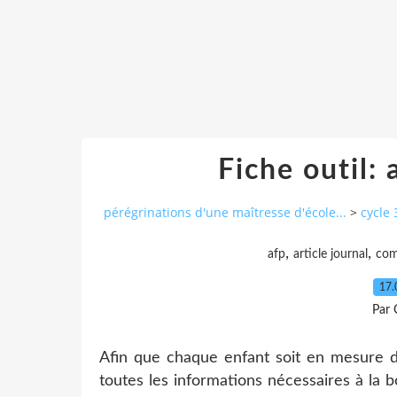
Fiche outil: 
pérégrinations d'une maîtresse d'école...
>
cycle 
,
,
afp
article journal
com
17.
Par 
Afin que chaque enfant soit en mesure d'a
toutes les informations nécessaires à la 