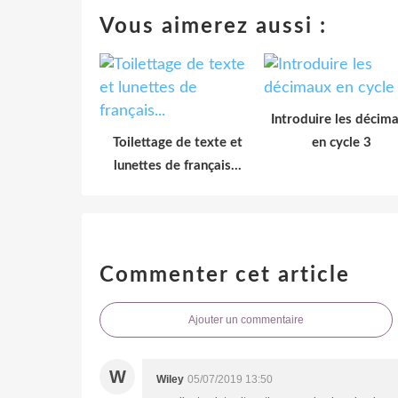
Vous aimerez aussi :
Introduire les décim
Toilettage de texte et
en cycle 3
lunettes de français...
Commenter cet article
Ajouter un commentaire
W
Wiley
05/07/2019 13:50