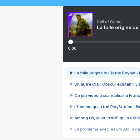
Hall of Game
La folle origine du
0:00
La folle origine du Battle Royale -
Un autre Clair Obscur existait il y
Ce jeu vidéo a scandalisé la Franc
L’homme qui a tué PlayStation, J
Among Us, le jeu “raté” qui a défié
Le problème avec les ENFANTS dan