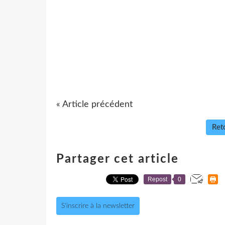
« Article précédent
Reto
Partager cet article
Repost
0
S'inscrire à la newsletter