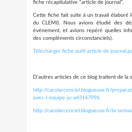
fiche récapitulative "article de journal".
Cette fiche fait suite à un travail élaboré 
du CLEMI). Nous avions étudié des d
événement, et avions repéré quelles info
des compléments circonstanciels).
Télécharger fiche outil article de journal.p
D'autres articles de ce blog traitent de la 
http://carolarcenciel.blogueuse.fr/prepara
avec-l-equipe-ju-a43167996
http://carolarcenciel.blogueuse.fr/la-sem