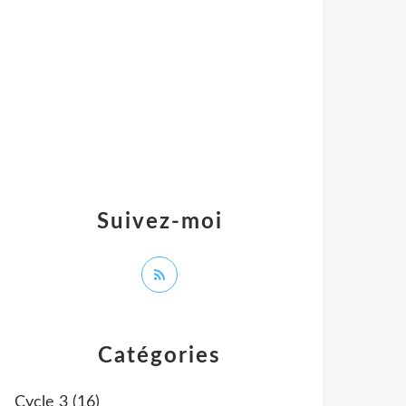
Suivez-moi
Catégories
Cycle 3
(16)