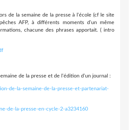
lors de la semaine de la presse à l'école (cf le site
épêches AFP, à différents moments d'un même
rmations, chacune des phrases apportait. ( intro
df
semaine de la presse et de l'édition d'un journal :
tion-de-la-semaine-de-la-presse-et-partenariat-
aine-de-la-presse-en-cycle-2-a3234160