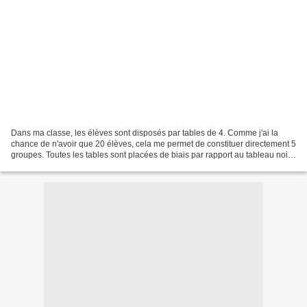
Dans ma classe, les élèves sont disposés par tables de 4. Comme j'ai la
chance de n'avoir que 20 élèves, cela me permet de constituer directement 5
groupes. Toutes les tables sont placées de biais par rapport au tableau noir,
parce que j'utilise également...