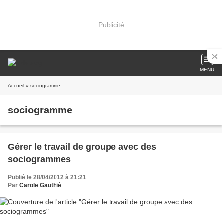
Publicité
MENU
Accueil
» sociogramme
sociogramme
Gérer le travail de groupe avec des
sociogrammes
Publié le 28/04/2012 à 21:21
Par
Carole Gauthié