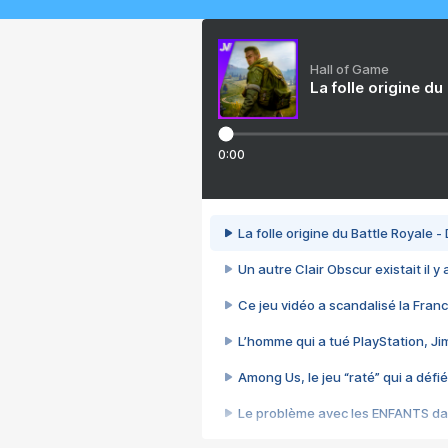
Hall of Game
La folle origine du
0:00
La folle origine du Battle Royale -
Un autre Clair Obscur existait il y
Ce jeu vidéo a scandalisé la Franc
L’homme qui a tué PlayStation, J
Among Us, le jeu “raté” qui a défié
Le problème avec les ENFANTS dan