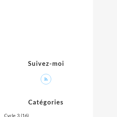
Suivez-moi
Catégories
Cycle 3
(16)