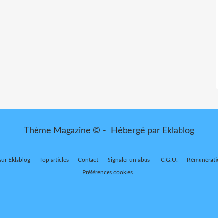
Thème Magazine © - Hébergé par
Eklablog
 sur Eklablog
Top articles
Contact
Signaler un abus
C.G.U.
Rémunératio
Préférences cookies