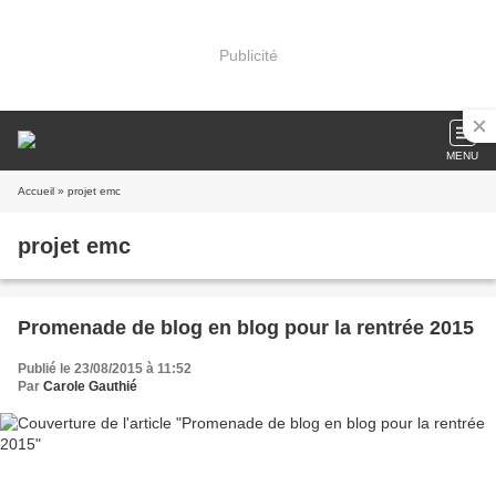
Publicité
MENU
Accueil
» projet emc
projet emc
Promenade de blog en blog pour la rentrée 2015
Publié le 23/08/2015 à 11:52
Par
Carole Gauthié