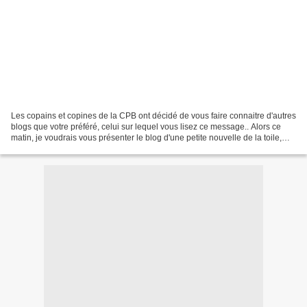
Les copains et copines de la CPB ont décidé de vous faire connaitre d'autres
blogs que votre préféré, celui sur lequel vous lisez ce message.. Alors ce
matin, je voudrais vous présenter le blog d'une petite nouvelle de la toile,
Pilina et son site: un...