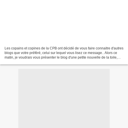
Les copains et copines de la CPB ont décidé de vous faire connaitre d'autres
blogs que votre préféré, celui sur lequel vous lisez ce message.. Alors ce
matin, je voudrais vous présenter le blog d'une petite nouvelle de la toile,
Pilina et son site: un...