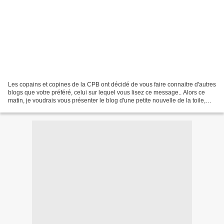
Les copains et copines de la CPB ont décidé de vous faire connaitre d'autres
blogs que votre préféré, celui sur lequel vous lisez ce message.. Alors ce
matin, je voudrais vous présenter le blog d'une petite nouvelle de la toile,
Pilina et son site: un...