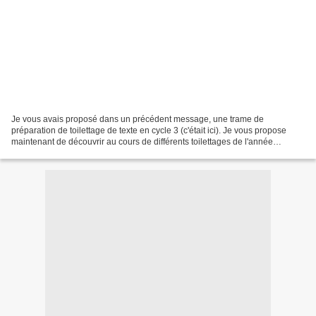
Je vous avais proposé dans un précédent message, une trame de
préparation de toilettage de texte en cycle 3 (c'était ici). Je vous propose
maintenant de découvrir au cours de différents toilettages de l'année
dernière, comment j'ai fait évoluer ce rituel...