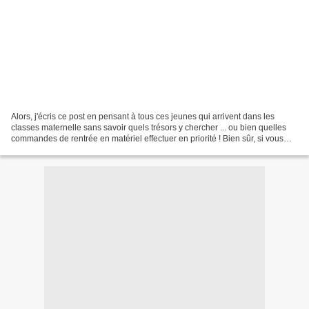
Alors, j'écris ce post en pensant à tous ces jeunes qui arrivent dans les
classes maternelle sans savoir quels trésors y chercher ... ou bien quelles
commandes de rentrée en matériel effectuer en priorité ! Bien sûr, si vous
voyez des ajouts, n'hésitez...