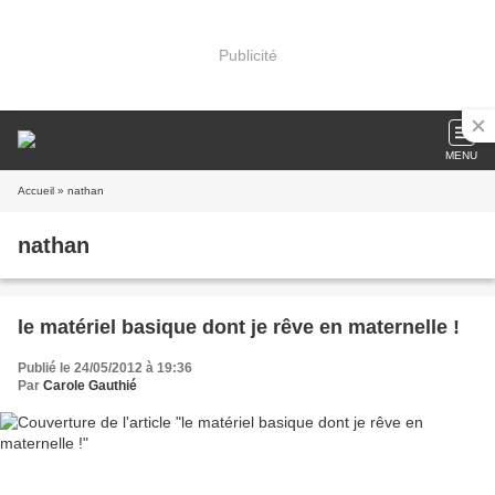
Publicité
MENU
Accueil
» nathan
nathan
le matériel basique dont je rêve en maternelle !
Publié le 24/05/2012 à 19:36
Par
Carole Gauthié