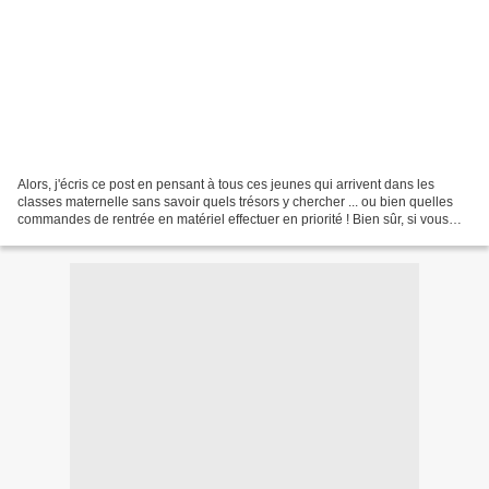
Alors, j'écris ce post en pensant à tous ces jeunes qui arrivent dans les
classes maternelle sans savoir quels trésors y chercher ... ou bien quelles
commandes de rentrée en matériel effectuer en priorité ! Bien sûr, si vous
voyez des ajouts, n'hésitez...