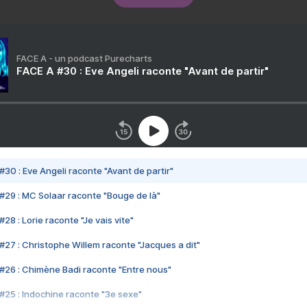
FACE A - un podcast Purecharts
FACE A #30 : Eve Angeli raconte "Avant de partir"
#30 : Eve Angeli raconte "Avant de partir"
#29 : MC Solaar raconte "Bouge de là"
28 : Lorie raconte "Je vais vite"
#27 : Christophe Willem raconte "Jacques a dit"
#26 : Chimène Badi raconte "Entre nous"
#25 : Indochine raconte "3e sexe"