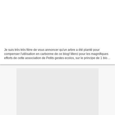
Je suis très très fière de vous annoncer qu'un arbre a été planté pour
compenser l'utilisation en carbonne de ce blog! Merci pour les magnifiques
efforts de cette association de Petits gestes ecolos, sur le principe de 1 blog
= 1 arbre !