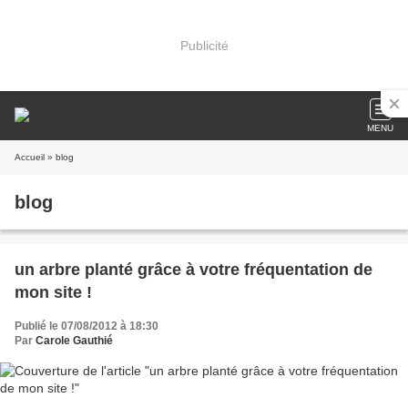
Publicité
MENU
Accueil
» blog
blog
un arbre planté grâce à votre fréquentation de
mon site !
Publié le 07/08/2012 à 18:30
Par
Carole Gauthié