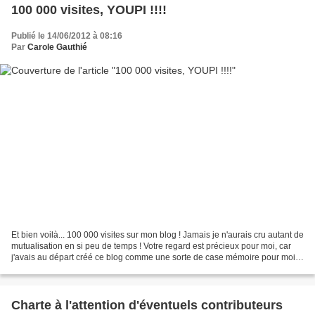
100 000 visites, YOUPI !!!!
Publié le 14/06/2012 à 08:16
Par
Carole Gauthié
Et bien voilà... 100 000 visites sur mon blog ! Jamais je n'aurais cru autant de
mutualisation en si peu de temps ! Votre regard est précieux pour moi, car
j'avais au départ créé ce blog comme une sorte de case mémoire pour moi!
L'avis de mes visiteurs,...
Charte à l'attention d'éventuels contributeurs