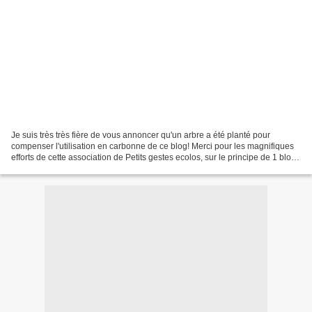
Je suis très très fière de vous annoncer qu'un arbre a été planté pour
compenser l'utilisation en carbonne de ce blog! Merci pour les magnifiques
efforts de cette association de Petits gestes ecolos, sur le principe de 1 blog
= 1 arbre !