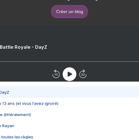
Créer un blog
 Battle Royale - DayZ
 DayZ
 a 13 ans (et vous l'avez ignoré)
e (littéralement)
im Rayan
 toutes les règles