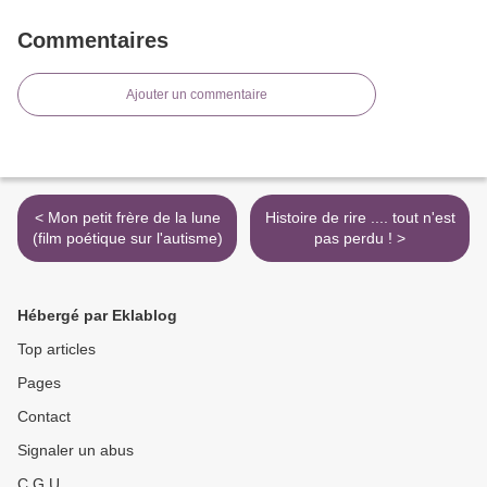
Commentaires
Ajouter un commentaire
< Mon petit frère de la lune
Histoire de rire .... tout n'est
(film poétique sur l'autisme)
pas perdu ! >
Hébergé par Eklablog
Top articles
Pages
Contact
Signaler un abus
C.G.U.