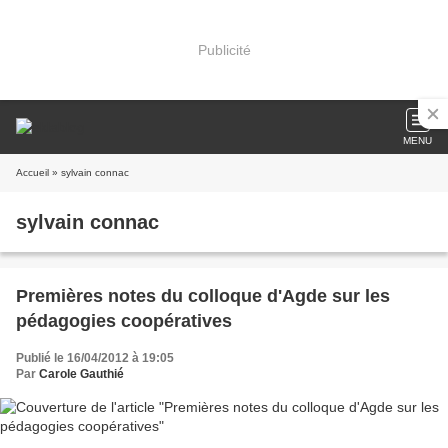
Publicité
MENU
Accueil
» sylvain connac
sylvain connac
Premières notes du colloque d'Agde sur les
pédagogies coopératives
Publié le 16/04/2012 à 19:05
Par
Carole Gauthié