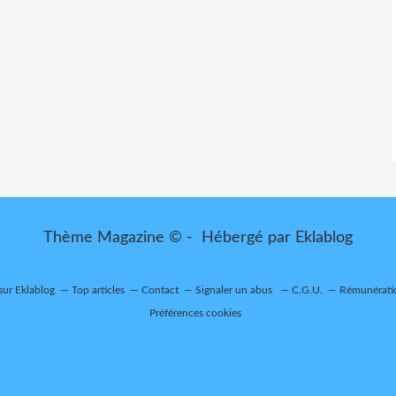
Thème Magazine © - Hébergé par
Eklablog
 sur Eklablog
Top articles
Contact
Signaler un abus
C.G.U.
Rémunératio
Préférences cookies