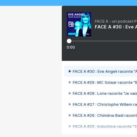
FACE A - un podcast 
FACE A #30 : Eve A
0:00
FACE A #30 : Eve Angeli raconte "A
FACE A #29 : MC Solaar raconte "
FACE A #28 : Lorie raconte "Je vais
FACE A #27 : Christophe Willem ra
FACE A #26 : Chimène Badi racont
FACE A #25 : Indochine raconte "