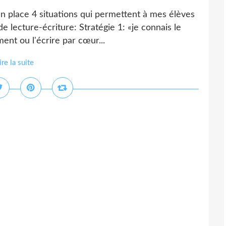
en place 4 situations qui permettent à mes élèves
de lecture-écriture: Stratégie 1: «je connais le
ent ou l'écrire par cœur...
ire la suite