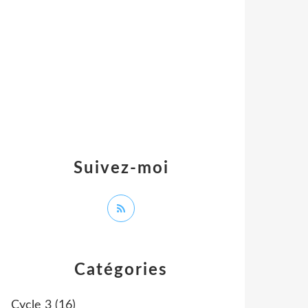
Suivez-moi
Catégories
Cycle 3
(16)