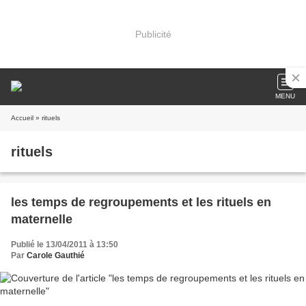
Publicité
MENU
Accueil
» rituels
rituels
les temps de regroupements et les rituels en
maternelle
Publié le 13/04/2011 à 13:50
Par
Carole Gauthié