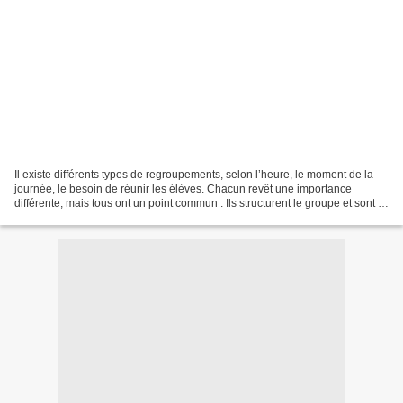
Il existe différents types de regroupements, selon l’heure, le moment de la
journée, le besoin de réunir les élèves. Chacun revêt une importance
différente, mais tous ont un point commun : Ils structurent le groupe et sont le
lieu d’activités langagières...