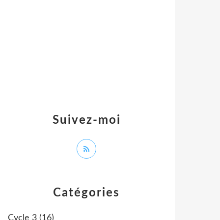
Suivez-moi
Catégories
Cycle 3
(16)