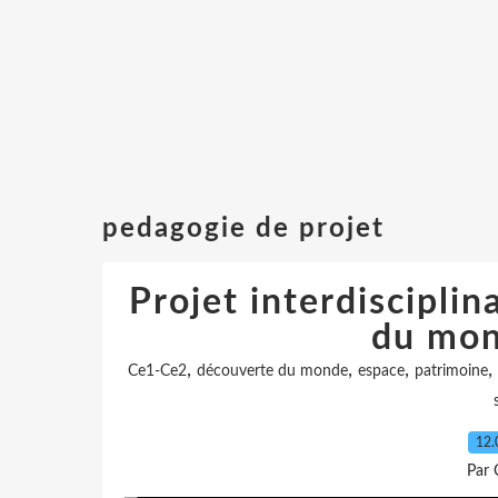
pedagogie de projet
Projet interdiscipli
du mon
,
,
,
,
Ce1-Ce2
découverte du monde
espace
patrimoine
12.
Par 