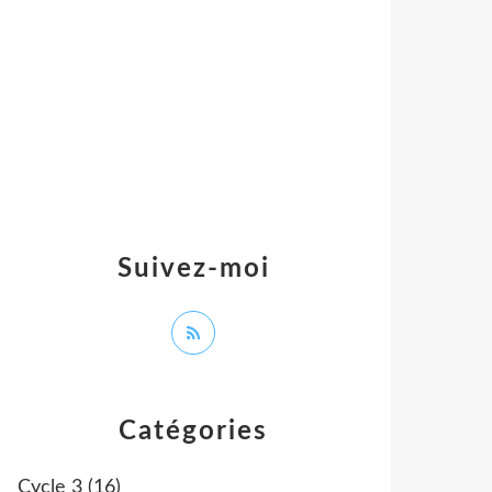
Suivez-moi
Catégories
Cycle 3
(16)