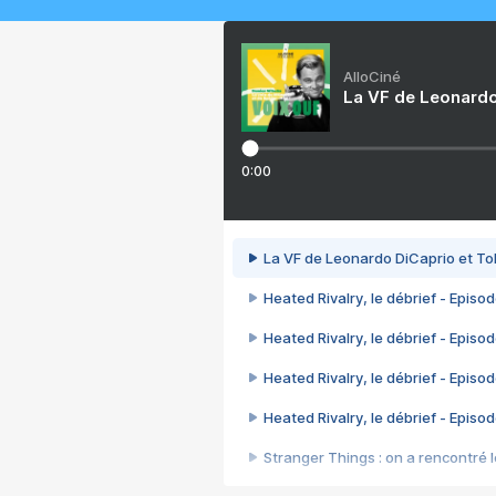
AlloCiné
La VF de Leonardo
0:00
La VF de Leonardo DiCaprio et To
Heated Rivalry, le débrief - Episod
Heated Rivalry, le débrief - Episod
Heated Rivalry, le débrief - Episod
Heated Rivalry, le débrief - Episod
Stranger Things : on a rencontré le