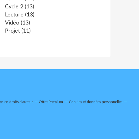
Cycle 2
(13)
Lecture
(13)
Vidéo
(13)
Projet
(11)
n en droits d'auteur
Offre Premium
Cookies et données personnelles