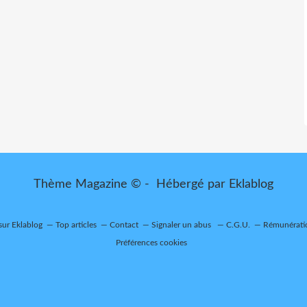
Thème Magazine © - Hébergé par
Eklablog
 sur Eklablog
Top articles
Contact
Signaler un abus
C.G.U.
Rémunératio
Préférences cookies