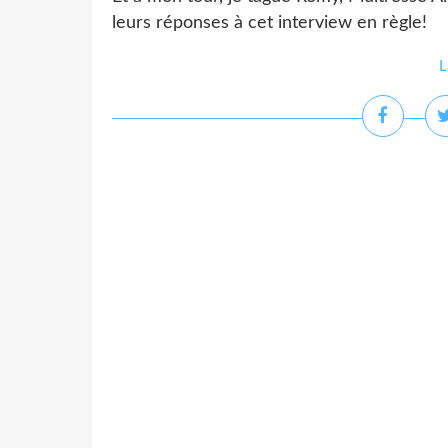
leurs réponses à cet interview en règle!
L