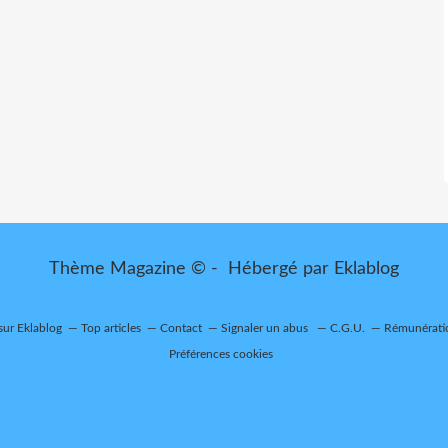
Thème Magazine © - Hébergé par
Eklablog
 sur Eklablog
Top articles
Contact
Signaler un abus
C.G.U.
Rémunératio
Préférences cookies