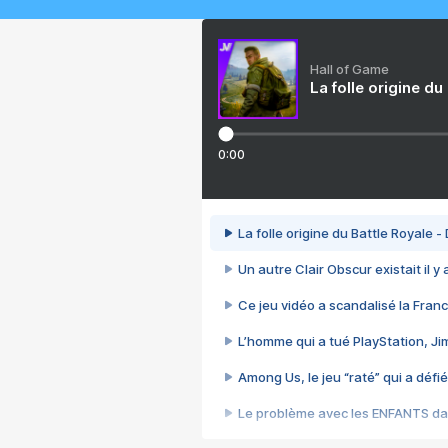
Hall of Game
La folle origine du
0:00
La folle origine du Battle Royale -
Un autre Clair Obscur existait il y
Ce jeu vidéo a scandalisé la Franc
L’homme qui a tué PlayStation, J
Among Us, le jeu “raté” qui a défié
Le problème avec les ENFANTS dan