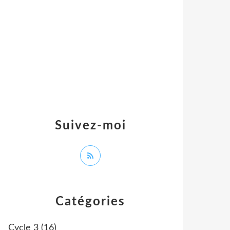
Suivez-moi
Catégories
Cycle 3
(16)