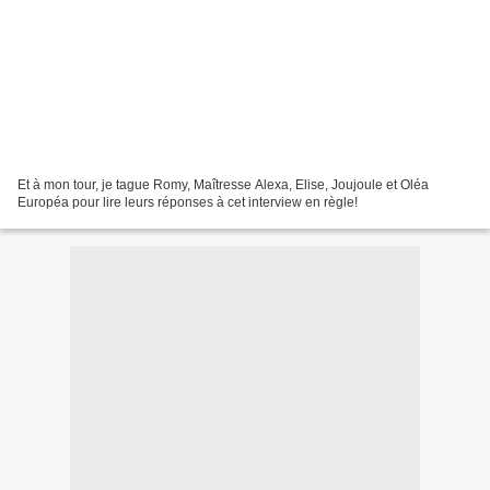
Et à mon tour, je tague Romy, Maîtresse Alexa, Elise, Joujoule et Oléa
Européa pour lire leurs réponses à cet interview en règle!