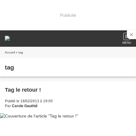
Publicité
MENU
Accueil
» tag
tag
Tag le retour !
Publié le 18/02/2013 à 19:05
Par
Carole Gauthié