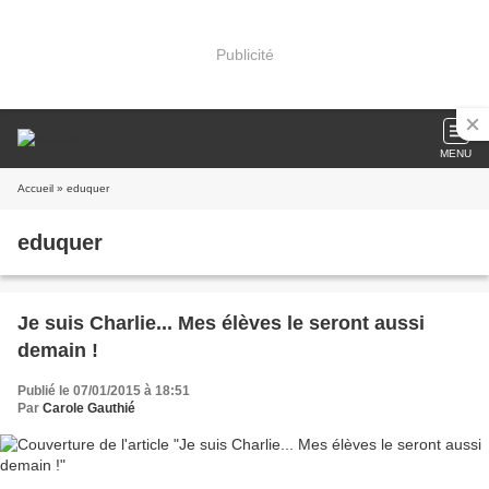
Publicité
MENU
Accueil
» eduquer
eduquer
Je suis Charlie... Mes élèves le seront aussi
demain !
Publié le 07/01/2015 à 18:51
Par
Carole Gauthié