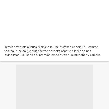
Dessin emprunté à Mutio, visible à la Une d'Urtikan ce soir. Et ... comme
beaucoup, ce soir, je suis atterrée par cette attaque à la vie de nos
journalistes. La liberté d'expression est ce qu'on a de plus cher, y compris
dans le danger et le péril le...