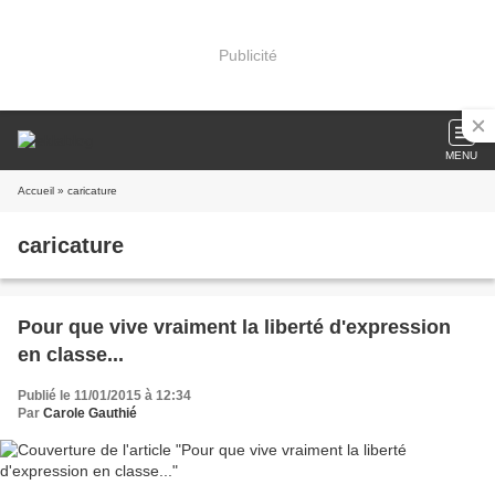
Publicité
MENU
Accueil
» caricature
caricature
Pour que vive vraiment la liberté d'expression
en classe...
Publié le 11/01/2015 à 12:34
Par
Carole Gauthié