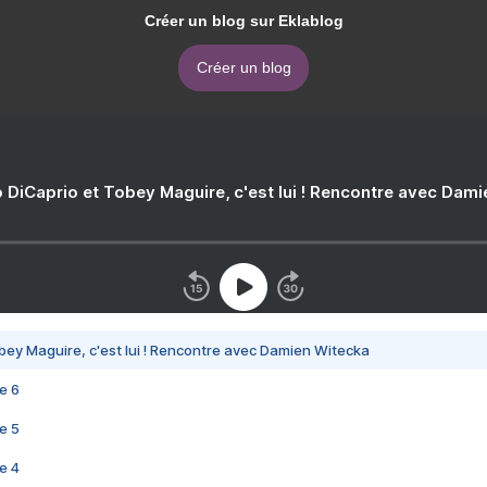
Créer un blog sur Eklablog
Créer un blog
 DiCaprio et Tobey Maguire, c'est lui ! Rencontre avec Dam
bey Maguire, c'est lui ! Rencontre avec Damien Witecka
e 6
e 5
e 4