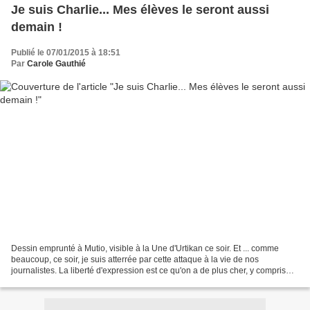
Je suis Charlie... Mes élèves le seront aussi
demain !
Publié le 07/01/2015 à 18:51
Par
Carole Gauthié
Dessin emprunté à Mutio, visible à la Une d'Urtikan ce soir. Et ... comme
beaucoup, ce soir, je suis atterrée par cette attaque à la vie de nos
journalistes. La liberté d'expression est ce qu'on a de plus cher, y compris
dans le danger et le péril le...