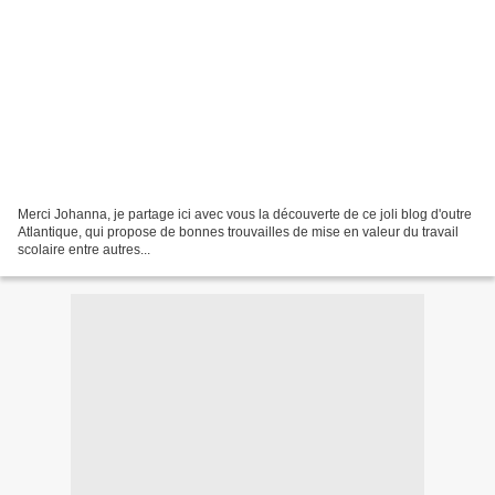
Merci Johanna, je partage ici avec vous la découverte de ce joli blog d'outre
Atlantique, qui propose de bonnes trouvailles de mise en valeur du travail
scolaire entre autres...