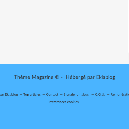
Thème Magazine © - Hébergé par
Eklablog
 sur Eklablog
Top articles
Contact
Signaler un abus
C.G.U.
Rémunératio
Préférences cookies