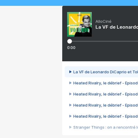
AlloCiné
La VF de Leonardo
0:00
La VF de Leonardo DiCaprio et To
Heated Rivalry, le débrief - Episod
Heated Rivalry, le débrief - Episod
Heated Rivalry, le débrief - Episod
Heated Rivalry, le débrief - Episod
Stranger Things : on a rencontré le