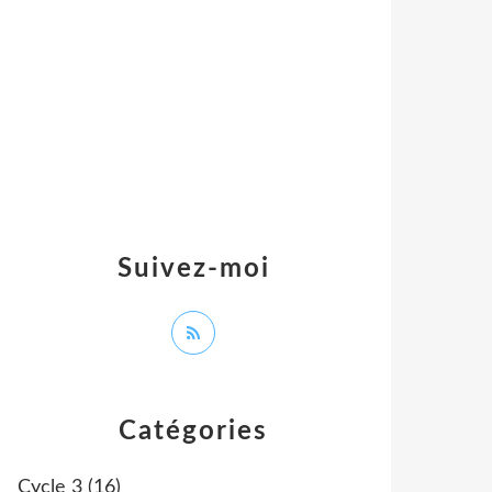
Suivez-moi
Catégories
Cycle 3
(16)