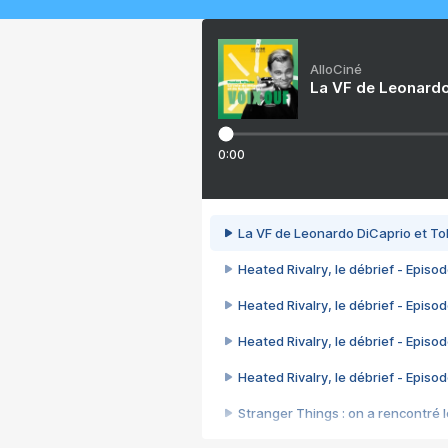
AlloCiné
La VF de Leonardo
0:00
La VF de Leonardo DiCaprio et To
Heated Rivalry, le débrief - Episod
Heated Rivalry, le débrief - Episod
Heated Rivalry, le débrief - Episod
Heated Rivalry, le débrief - Episod
Stranger Things : on a rencontré le