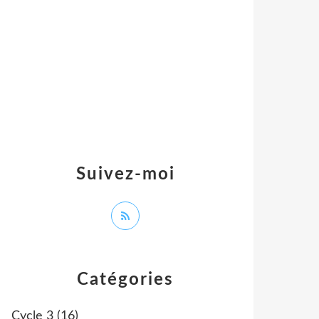
Suivez-moi
Catégories
Cycle 3
(16)