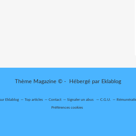
Thème Magazine © - Hébergé par
Eklablog
 sur Eklablog
Top articles
Contact
Signaler un abus
C.G.U.
Rémunératio
Préférences cookies