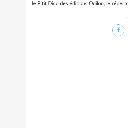
le P’tit Dico des éditions Odilon, le répert
L