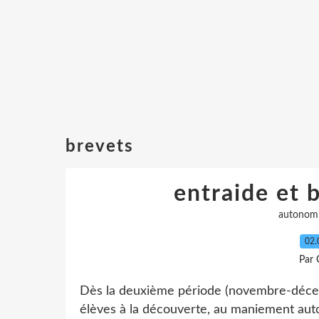
brevets
entraide et 
autonom
02.
Par 
Dès la deuxième période (novembre-déce
élèves à la découverte, au maniement auto