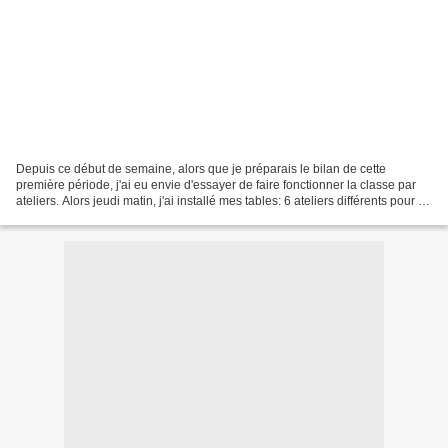
Depuis ce début de semaine, alors que je préparais le bilan de cette
première période, j'ai eu envie d'essayer de faire fonctionner la classe par
ateliers. Alors jeudi matin, j'ai installé mes tables: 6 ateliers différents pour 4
places dans chacun. Kaplas,...