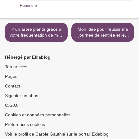
Répondre
< un arbre planté grâce à
Mon idée pour réussir ma
votre fréquentation de mon
journée de rentrée et les
site !
suivantes >
Hébergé par Eklablog
Top articles
Pages
Contact
Signaler un abus
C.G.U.
Cookies et données personnelles
Préférences cookies
Voir le profil de Carole Gauthié sur le portail Eklablog