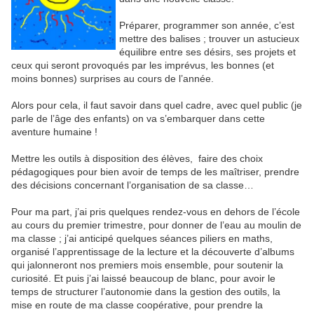
Préparer, programmer son année, c’est
mettre des balises ; trouver un astucieux
équilibre entre ses désirs, ses projets et
ceux qui seront provoqués par les imprévus, les bonnes (et
moins bonnes) surprises au cours de l’année.
Alors pour cela, il faut savoir dans quel cadre, avec quel public (je
parle de l’âge des enfants) on va s’embarquer dans cette
aventure humaine !
Mettre les outils à disposition des élèves,
faire des choix
pédagogiques pour bien avoir de temps de les maîtriser, prendre
des décisions concernant l’organisation de sa classe…
Pour ma part, j’ai pris quelques rendez-vous en dehors de l’école
au cours du premier trimestre, pour donner de l’eau au moulin de
ma classe ; j’ai anticipé quelques séances piliers en maths,
organisé l’apprentissage de la lecture et la découverte d’albums
qui jalonneront nos premiers mois ensemble, pour soutenir la
curiosité. Et puis j’ai laissé beaucoup de blanc, pour avoir le
temps de structurer l’autonomie dans la gestion des outils, la
mise en route de ma classe coopérative, pour prendre la