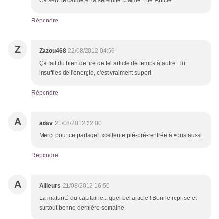
Ca sent le calme et la séreinité. J'aime ! Bel Article.
Répondre
Z
Zazou468
22/08/2012 04:56
Ça fait du bien de lire de tel article de temps à autre. Tu
insuffles de l'énergie, c'est vraiment super!
Répondre
A
adav
21/08/2012 22:00
Merci pour ce partageExcellente pré-pré-rentrée à vous aussi
Répondre
A
Ailleurs
21/08/2012 16:50
La maturité du capitaine... quel bel article ! Bonne reprise et
surtout bonne dernière semaine.