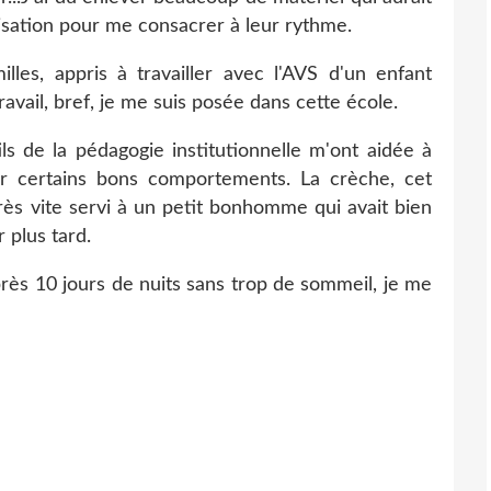
nisation pour me consacrer à leur rythme.
illes, appris à travailler avec l'AVS d'un enfant
vail, bref, je me suis posée dans cette école.
ls de la pédagogie institutionnelle m'ont aidée à
iter certains bons comportements. La crèche, cet
 très vite servi à un petit bonhomme qui avait bien
 plus tard.
 après 10 jours de nuits sans trop de sommeil, je me