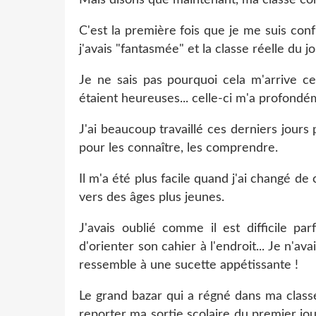
C'est la première fois que je me suis con
j'avais "fantasmée" et la classe réelle du j
Je ne sais pas pourquoi cela m'arrive c
étaient heureuses... celle-ci m'a profond
J'ai beaucoup travaillé ces derniers jours
pour les connaître, les comprendre.
Il m'a été plus facile quand j'ai changé 
vers des âges plus jeunes.
J'avais oublié comme il est difficile par
d'orienter son cahier à l'endroit... Je n'av
ressemble à une sucette appétissante !
Le grand bazar qui a régné dans ma classe
reporter ma sortie scolaire du premier jou