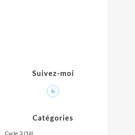
Suivez-moi
Catégories
Cycle 3
(16)