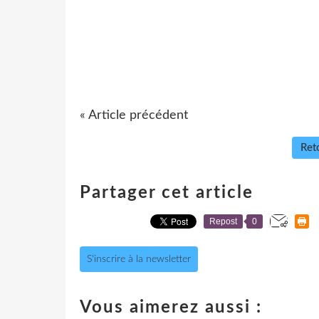
« Article précédent
Reto
Partager cet article
Repost
0
S'inscrire à la newsletter
Vous aimerez aussi :