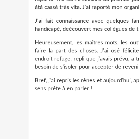
été cassé très vite. J'ai reporté mon orga
J'ai fait connaissance avec quelques fam
handicapé, deécouvert mes collègues de tra
Heureusement, les maîtres mots, les outi
faire la part des choses. J'ai osé félic
endroit refuge, repli que j'avais prévu, a
besoin de s'isoler pour accepter de revenir
Bref, j'ai repris les rênes et aujourd'hui,
sens prête à en parler !