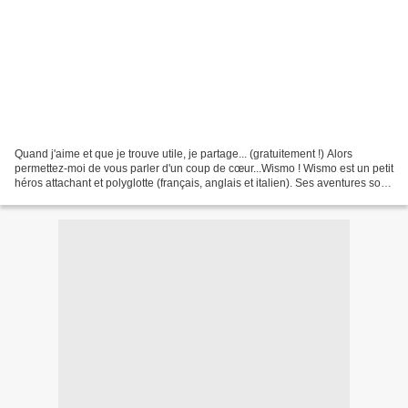
Quand j'aime et que je trouve utile, je partage... (gratuitement !) Alors
permettez-moi de vous parler d'un coup de cœur...Wismo ! Wismo est un petit
héros attachant et polyglotte (français, anglais et italien). Ses aventures sont
contées dans ce site...