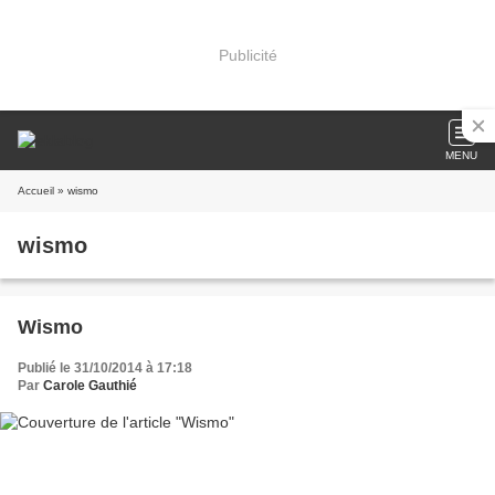
Publicité
MENU
Accueil
» wismo
wismo
Wismo
Publié le 31/10/2014 à 17:18
Par
Carole Gauthié