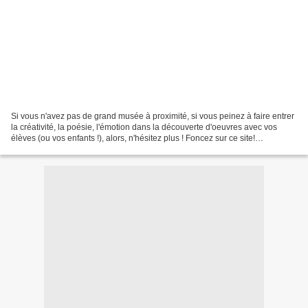
Si vous n'avez pas de grand musée à proximité, si vous peinez à faire entrer
la créativité, la poésie, l'émotion dans la découverte d'oeuvres avec vos
élèves (ou vos enfants !), alors, n'hésitez plus ! Foncez sur ce site!
http://www.monet2010.com/fr#/home/...