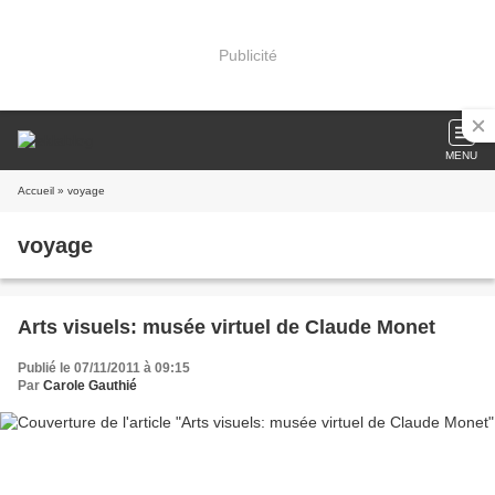
Publicité
MENU
Accueil
» voyage
voyage
Arts visuels: musée virtuel de Claude Monet
Publié le 07/11/2011 à 09:15
Par
Carole Gauthié