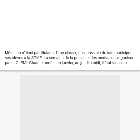
Même en n'étant pas titulaire d'une classe, il est possible de faire participer
ses élèves à la SPME. La semaine de la presse et des médias est organisée
par le CLEMI. Chaque année, en janvier, un jeudi à midi, il faut s'inscrire
pour sélectionner les...