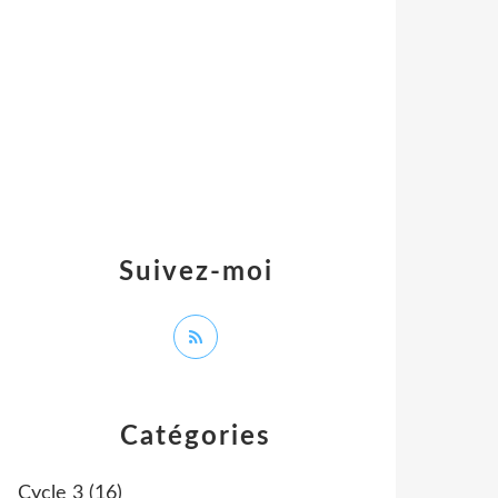
Suivez-moi
Catégories
Cycle 3
(16)