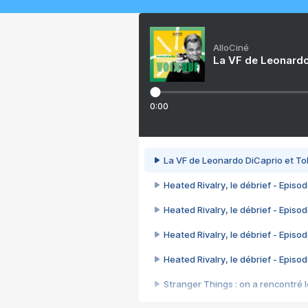
AlloCiné
La VF de Leonardo
0:00
La VF de Leonardo DiCaprio et To
Heated Rivalry, le débrief - Episod
Heated Rivalry, le débrief - Episod
Heated Rivalry, le débrief - Episod
Heated Rivalry, le débrief - Episod
Stranger Things : on a rencontré le