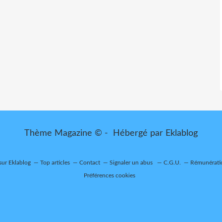
Thème Magazine © - Hébergé par
Eklablog
 sur Eklablog
Top articles
Contact
Signaler un abus
C.G.U.
Rémunératio
Préférences cookies