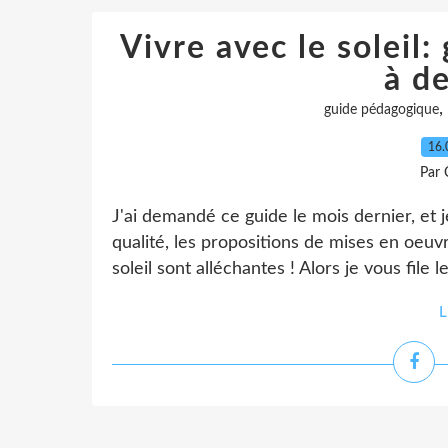
Vivre avec le soleil:
à d
,
guide pédagogique
16.
Par 
J'ai demandé ce guide le mois dernier, et j
qualité, les propositions de mises en oeuvr
soleil sont alléchantes ! Alors je vous file 
L