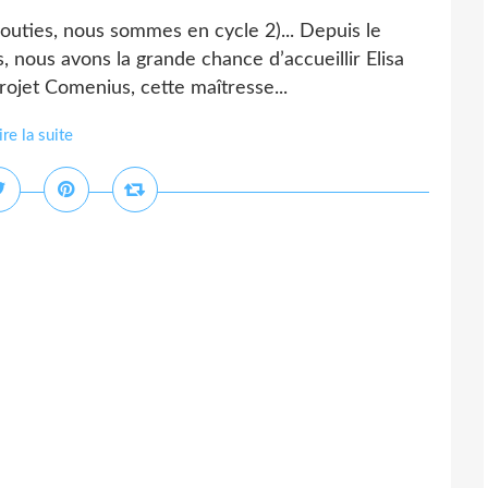
outies, nous sommes en cycle 2)... Depuis le
s, nous avons la grande chance d’accueillir Elisa
ojet Comenius, cette maîtresse...
ire la suite