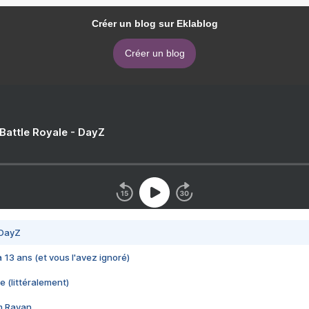
Créer un blog sur Eklablog
Créer un blog
 Battle Royale - DayZ
 DayZ
 a 13 ans (et vous l'avez ignoré)
e (littéralement)
im Rayan