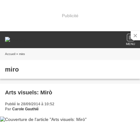
Publicité
MENU
Accueil
» miro
miro
Arts visuels: Mirò
Publié le 28/09/2014 à 10:52
Par
Carole Gauthié