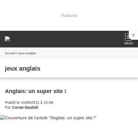
Publicité
MENU
Accueil
» jeux anglais
jeux anglais
Anglais: un super site !
Publié le 15/08/2011 à 15:58
Par
Carole Gauthié