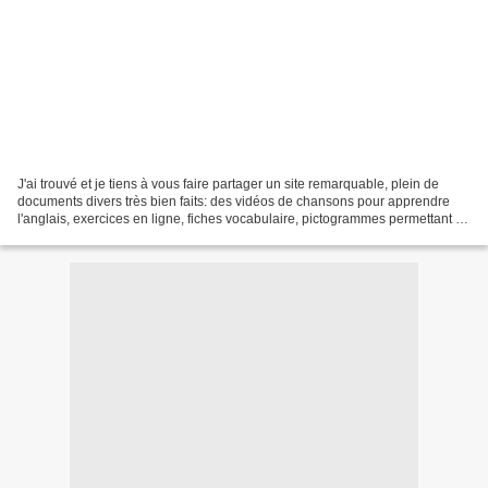
J'ai trouvé et je tiens à vous faire partager un site remarquable, plein de
documents divers très bien faits: des vidéos de chansons pour apprendre
l'anglais, exercices en ligne, fiches vocabulaire, pictogrammes permettant de
fabriquer des flashcards...