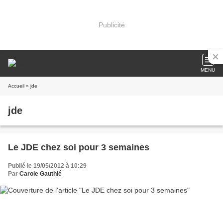
Publicité
MENU
Accueil
» jde
jde
Le JDE chez soi pour 3 semaines
Publié le 19/05/2012 à 10:29
Par
Carole Gauthié