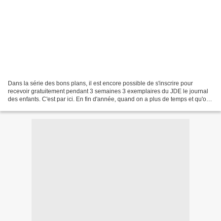
Dans la série des bons plans, il est encore possible de s'inscrire pour
recevoir gratuitement pendant 3 semaines 3 exemplaires du JDE le journal
des enfants. C'est par ici. En fin d'année, quand on a plus de temps et qu'on
a terminé les évaluations et...