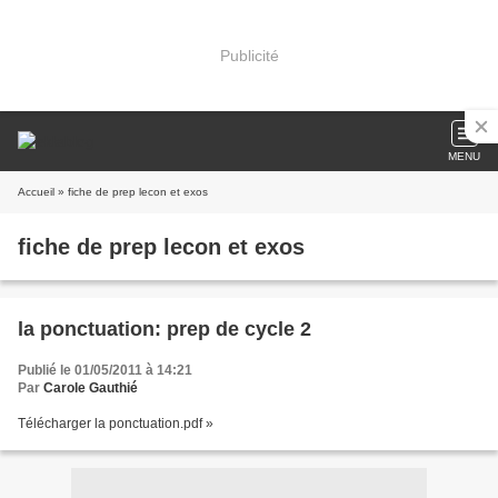
Publicité
MENU
Accueil
» fiche de prep lecon et exos
fiche de prep lecon et exos
la ponctuation: prep de cycle 2
Publié le 01/05/2011 à 14:21
Par
Carole Gauthié
Télécharger la ponctuation.pdf »