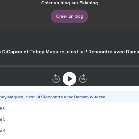
Créer un blog sur Eklablog
Créer un blog
 DiCaprio et Tobey Maguire, c'est lui ! Rencontre avec Dam
bey Maguire, c'est lui ! Rencontre avec Damien Witecka
e 6
e 5
e 4