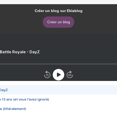
Créer un blog sur Eklablog
Créer un blog
 Battle Royale - DayZ
 DayZ
 a 13 ans (et vous l'avez ignoré)
e (littéralement)